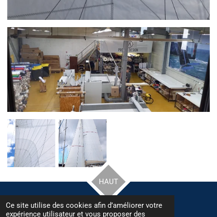
HAUT
Ce site utilise des cookies afin d’améliorer votre
© 2022 - 2026 VOILERIE du Poulfanc
expérience utilisateur et vous proposer des